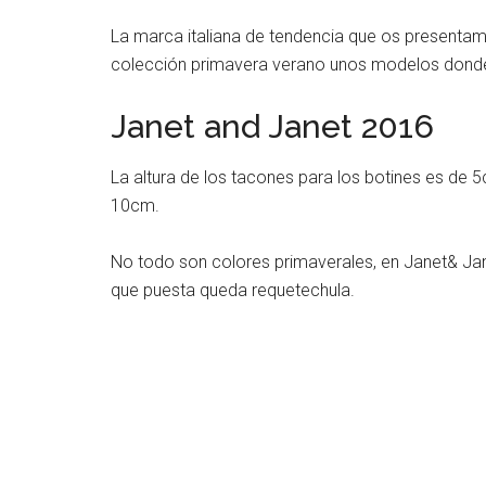
La marca italiana de tendencia que os presentam
colección primavera verano unos modelos donde 
Janet and Janet 2016
La altura de los tacones para los botines es de 5
10cm.
No todo son colores primaverales, en Janet& Jan
que puesta queda requetechula.