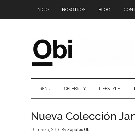
Google+
INICIO
NOSOTROS
BLOG
CON
TREND
CELEBRITY
LIFESTYLE
Nueva Colección Jan
10 marzo, 2016
By
Zapatos Obi