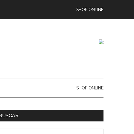
SHOP ONLINE
SHOP ONLINE
BUSCAR