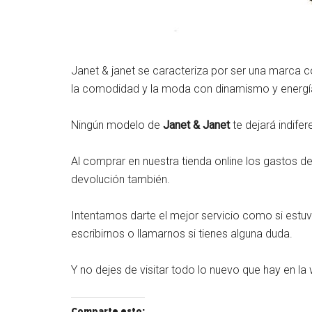
Janet & janet se caracteriza por ser una marca 
la comodidad y la moda con dinamismo y energí
Ningún modelo de
Janet & Janet
te dejará indifer
Al comprar en nuestra tienda online los gastos de
devolución también.
Intentamos darte el mejor servicio como si estuv
escribirnos o llamarnos si tienes alguna duda.
Y no dejes de visitar todo lo nuevo que hay en la
Comparte esto: