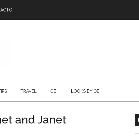
TACTO
TIPS
TRAVEL
OBI
LOOKS BY OBI
et and Janet