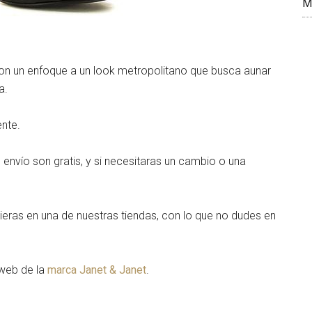
M
con un enfoque a un look metropolitano que busca aunar
a.
ente.
 envío son gratis, y si necesitaras un cambio o una
ieras en una de nuestras tiendas, con lo que no dudes en
 web de la
marca Janet & Janet
.