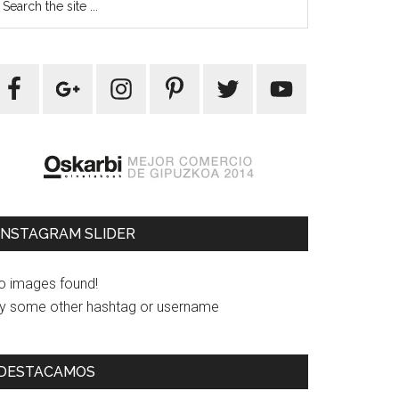
INSTAGRAM SLIDER
o images found!
ry some other hashtag or username
DESTACAMOS