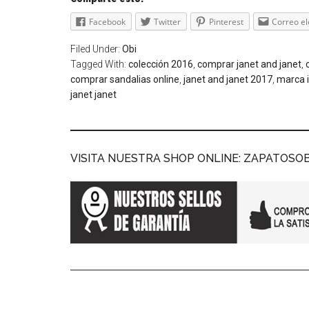
Facebook
Twitter
Pinterest
Correo el
Filed Under:
Obi
Tagged With:
colección 2016
,
comprar janet and janet
,
comprar sandalias online
,
janet and janet 2017
,
marca i
janet janet
VISITA NUESTRA SHOP ONLINE: ZAPATOSO