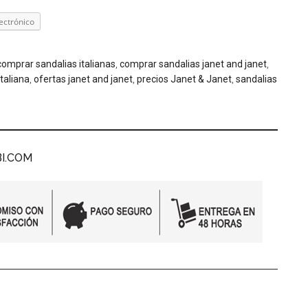
ectrónico
comprar sandalias italianas
,
comprar sandalias janet and janet
,
taliana
,
ofertas janet and janet
,
precios Janet & Janet
,
sandalias
BI.COM