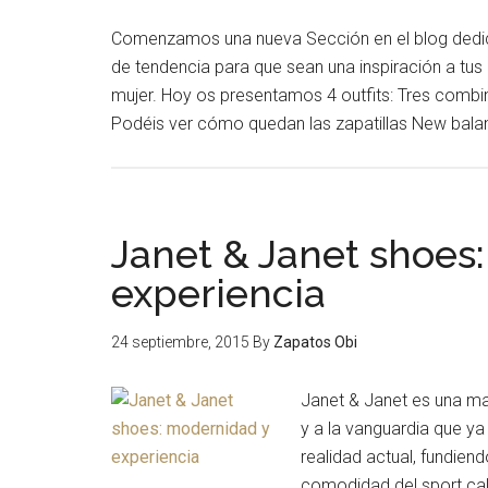
Comenzamos una nueva Sección en el blog dedica
de tendencia para que sean una inspiración a tu
mujer. Hoy os presentamos 4 outfits: Tres combin
Podéis ver cómo quedan las zapatillas New balan
Janet & Janet shoes
experiencia
24 septiembre, 2015
By
Zapatos Obi
Janet & Janet es una ma
y a la vanguardia que ya
realidad actual, fundiend
comodidad del sport cal