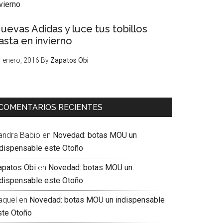
uevas Adidas y luce tus tobillos
asta en invierno
 enero, 2016
By
Zapatos Obi
COMENTARIOS RECIENTES
andra Babio
en
Novedad: botas MOU un
ndispensable este Otoño
apatos Obi
en
Novedad: botas MOU un
ndispensable este Otoño
aquel
en
Novedad: botas MOU un indispensable
ste Otoño