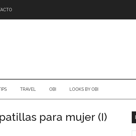
TACTO
TIPS
TRAVEL
OBI
LOOKS BY OBI
atillas para mujer (I)