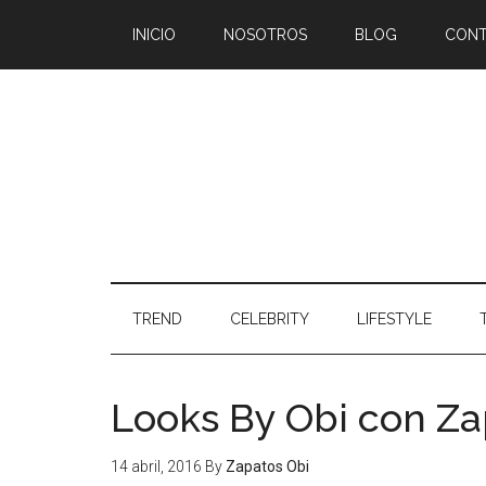
Google+
INICIO
NOSOTROS
BLOG
CON
TREND
CELEBRITY
LIFESTYLE
Looks By Obi con Zap
14 abril, 2016
By
Zapatos Obi