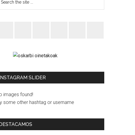
INSTAGRAM SLIDER
o images found!
ry some other hashtag or username
DESTACAMOS