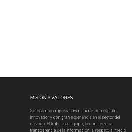
MISIÓN Y VALORES
Somos una empresa joven, fuerte, con espíritu
innovador y con gran experiencia en el sector del
calzado. El trabajo en equipo, la confianza, la
transparencia de la información, el respeto al medio