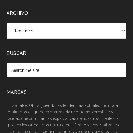
ARCHIVO
ARCHIVO
BUSCAR
MARCAS
En Zapatos Obi, siguiendo las tendencias actuales de moda,
confiamos en grandes marcas de reconocido prestigio y
calidad que cumplan las expectativas de nuestros clientes, a
quienes les ofrecemos un trato cualificado y personalizado en
las diferentes colecciones de niño, joven, señora y caballero.