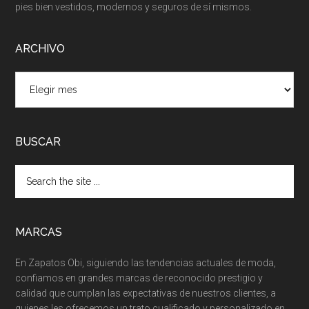
pies bien vestidos, modernos y seguros de sí mismos.
ARCHIVO
ARCHIVO
BUSCAR
MARCAS
En Zapatos Obi, siguiendo las tendencias actuales de moda,
confiamos en grandes marcas de reconocido prestigio y
calidad que cumplan las expectativas de nuestros clientes, a
quienes les ofrecemos un trato cualificado y personalizado en