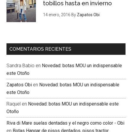
tobillos hasta en invierno
14 enero, 2016
By
Zapatos Obi
COMENTARIOS RECIENTES
Sandra Babio
en
Novedad: botas MOU un indispensable
este Otoño
Zapatos Obi
en
Novedad: botas MOU un indispensable
este Otoño
Raquel
en
Novedad: botas MOU un indispensable este
Otoño
Riva di Mare suelas dentadas y el negro como color - Obi
en
Botas Hangar de pisos dentados, pisos tractor