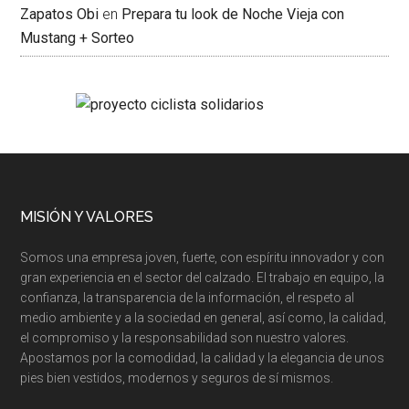
Zapatos Obi
en
Prepara tu look de Noche Vieja con
Mustang + Sorteo
MISIÓN Y VALORES
Somos una empresa joven, fuerte, con espíritu innovador y con
gran experiencia en el sector del calzado. El trabajo en equipo, la
confianza, la transparencia de la información, el respeto al
medio ambiente y a la sociedad en general, así como, la calidad,
el compromiso y la responsabilidad son nuestro valores.
Apostamos por la comodidad, la calidad y la elegancia de unos
pies bien vestidos, modernos y seguros de sí mismos.