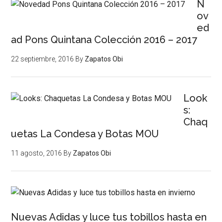
N
ov
ed
ad Pons Quintana Colección 2016 – 2017
22 septiembre, 2016
By
Zapatos Obi
Look
s:
Chaq
uetas La Condesa y Botas MOU
11 agosto, 2016
By
Zapatos Obi
Nuevas Adidas y luce tus tobillos hasta en